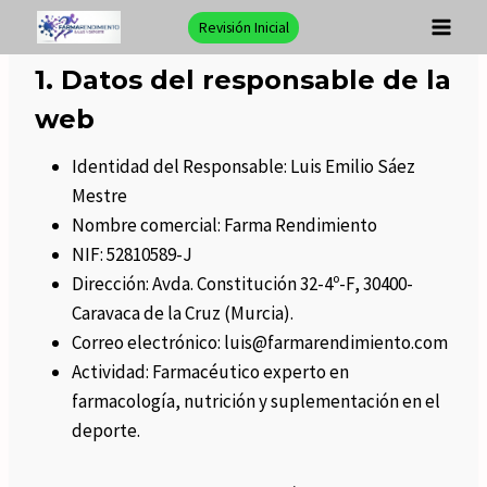
Saltar
Revisión Inicial
al
contenido
1. Datos del responsable de la
web
Identidad del Responsable: Luis Emilio Sáez
Mestre
Nombre comercial: Farma Rendimiento
NIF: 52810589-J
Dirección: Avda. Constitución 32-4º-F, 30400-
Caravaca de la Cruz (Murcia).
Correo electrónico: luis@farmarendimiento.com
Actividad: Farmacéutico experto en
farmacología, nutrición y suplementación en el
deporte.