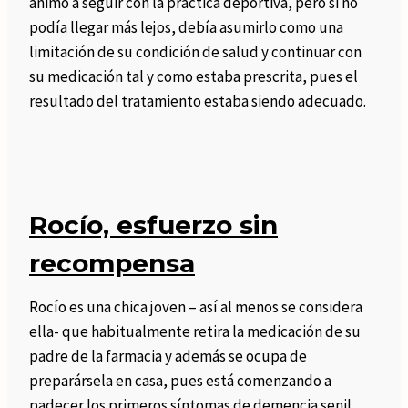
animó a seguir con la práctica deportiva, pero si no
podía llegar más lejos, debía asumirlo como una
limitación de su condición de salud y continuar con
su medicación tal y como estaba prescrita, pues el
resultado del tratamiento estaba siendo adecuado.
Rocío, esfuerzo sin
recompensa
Rocío es una chica joven – así al menos se considera
ella- que habitualmente retira la medicación de su
padre de la farmacia y además se ocupa de
preparársela en casa, pues está comenzando a
padecer los primeros síntomas de demencia senil.