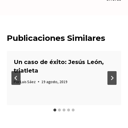
Publicaciones Similares
Un caso de éxito: Jesús León,
triatleta
Por
Luis Sáez
19 agosto, 2019