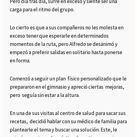
Pero día tras día, sufre en exceso y siente ser una
carga para el ritmo del grupo.
Lo cierto es que a sus compañeros no les molesta en
exceso tener que esperarle en determinados
momentos de la ruta, pero Alfredo se desanimó y
empezó a preferir salidas en solitario hasta ponerse
en forma.
Comenzó a seguir un plan físico personalizado que le
prepararon en el gimnasio y apreció ciertas mejoras,
pero seguía sin estar a la altura.
En una de sus visitas al centro de salud para sacar sus
recetas, decidió hablar con su médico de familia para
plantearle el tema y buscar una solución. Este, le