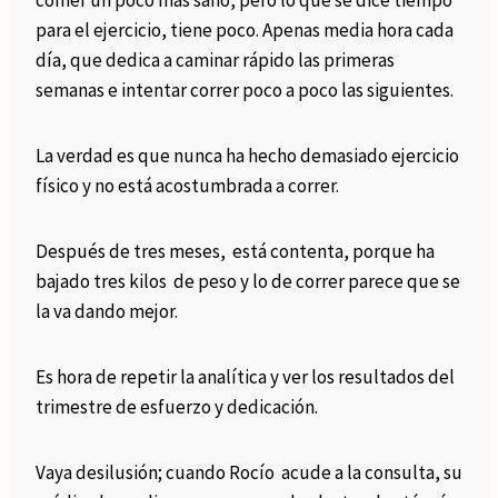
comer un poco más sano, pero lo que se dice tiempo
para el ejercicio, tiene poco. Apenas media hora cada
día, que dedica a caminar rápido las primeras
semanas e intentar correr poco a poco las siguientes.
La verdad es que nunca ha hecho demasiado ejercicio
físico y no está acostumbrada a correr.
Después de tres meses, está contenta, porque ha
bajado tres kilos de peso y lo de correr parece que se
la va dando mejor.
Es hora de repetir la analítica y ver los resultados del
trimestre de esfuerzo y dedicación.
Vaya desilusión; cuando Rocío acude a la consulta, su