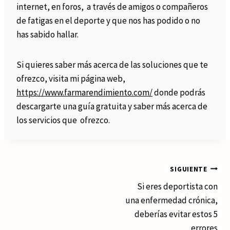
internet, en foros, a través de amigos o compañeros
de fatigas en el deporte y que nos has podido o no
has sabido hallar.
Si quieres saber más acerca de las soluciones que te
ofrezco, visita mi página web,
https://www.farmarendimiento.com/
donde podrás
descargarte una guía gratuita y saber más acerca de
los servicios que ofrezco.
Navegación
SIGUIENTE
Si eres deportista con
de
una enfermedad crónica,
entradas
deberías evitar estos 5
errores