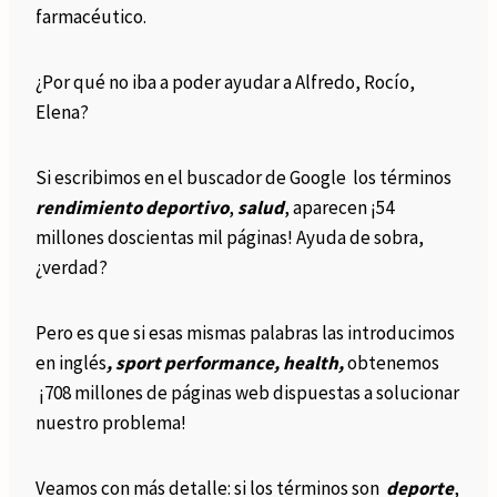
farmacéutico.
¿Por qué no iba a poder ayudar a Alfredo, Rocío,
Elena?
Si escribimos en el buscador de Google los términos
rendimiento deportivo
,
salud
, aparecen ¡54
millones doscientas mil páginas! Ayuda de sobra,
¿verdad?
Pero es que si esas mismas palabras las introducimos
en inglés
, sport performance, health,
obtenemos
¡708 millones de páginas web dispuestas a solucionar
nuestro problema!
Veamos con más detalle: si los términos son
deporte
,