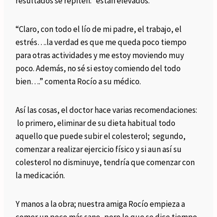
resultados se repiten: están elevados.
“Claro, con todo el lío de mi padre, el trabajo, el
estrés….la verdad es que me queda poco tiempo
para otras actividades y me estoy moviendo muy
poco. Además, no sé si estoy comiendo del todo
bien….” comenta Rocío a su médico.
Así las cosas, el doctor hace varias recomendaciones:
lo primero, eliminar de su dieta habitual todo
aquello que puede subir el colesterol; segundo,
comenzar a realizar ejercicio físico y si aun así su
colesterol no disminuye, tendría que comenzar con
la medicación.
Y manos a la obra; nuestra amiga Rocío empieza a